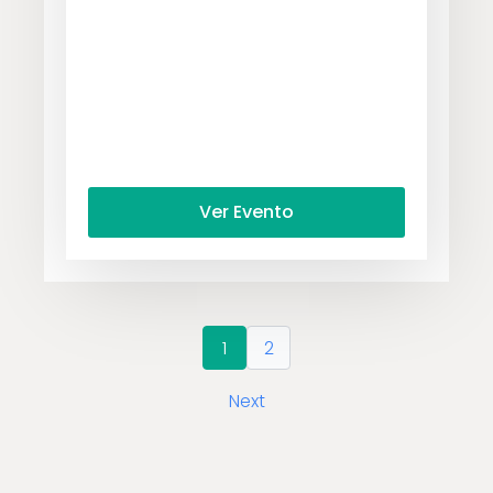
Ver Evento
1
2
Next